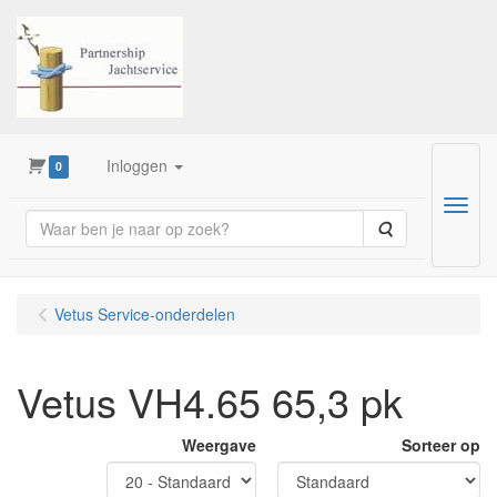
Inloggen
0
Menu
Zoeken
Vetus Service-onderdelen
Vetus VH4.65 65,3 pk
Weergave
Sorteer op