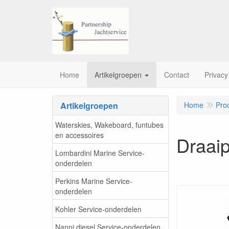
Home
Artikelgroepen
Contact
Privacy
Artikelgroepen
Home
Pro
Waterskies, Wakeboard, funtubes
en accessoires
Draaip
Lombardini Marine Service-
onderdelen
Perkins Marine Service-
onderdelen
Kohler Service-onderdelen
Nanni diesel Service-onderdelen