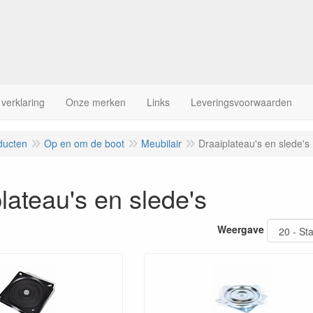
 verklaring
Onze merken
Links
Leveringsvoorwaarden
ducten
Op en om de boot
Meubilair
Draaiplateau's en slede's
lateau's en slede's
Weergave