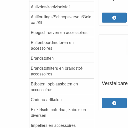
Antivries/koelvloeistof
Antifoullings/Scheepsverven/Gelc
oat/Kit
Boegschroeven en accessoires
Buitenboordmotoren en
accessoires
Brandstoffen
Brandstoffilters en brandstof-
accessoires
Verstelbare
Bijboten, opblaasboten en
accessoires
Cadeau artikelen
Elektrisch materiaal, kabels en
diversen
Impellers en accessoires