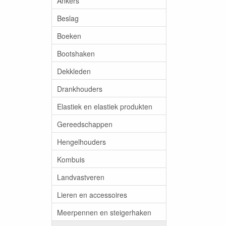
Ankers
Beslag
Boeken
Bootshaken
Dekkleden
Drankhouders
Elastiek en elastiek produkten
Gereedschappen
Hengelhouders
Kombuis
Landvastveren
Lieren en accessoires
Meerpennen en steigerhaken