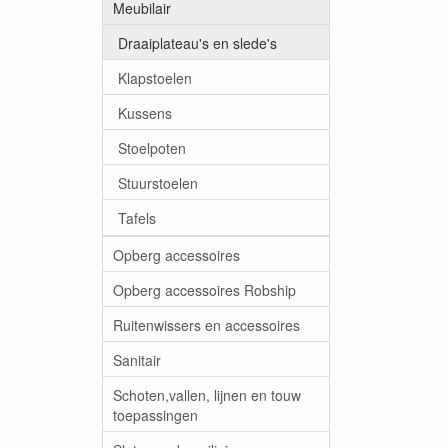
Meubilair
Draaiplateau's en slede's
Klapstoelen
Kussens
Stoelpoten
Stuurstoelen
Tafels
Opberg accessoires
Opberg accessoires Robship
Ruitenwissers en accessoires
Sanitair
Schoten,vallen, lijnen en touw
toepassingen