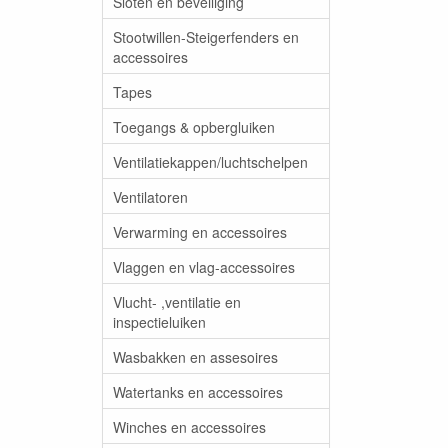
Sloten en beveiliging
Stootwillen-Steigerfenders en
accessoires
Tapes
Toegangs & opbergluiken
Ventilatiekappen/luchtschelpen
Ventilatoren
Verwarming en accessoires
Vlaggen en vlag-accessoires
Vlucht- ,ventilatie en
inspectieluiken
Wasbakken en assesoires
Watertanks en accessoires
Winches en accessoires