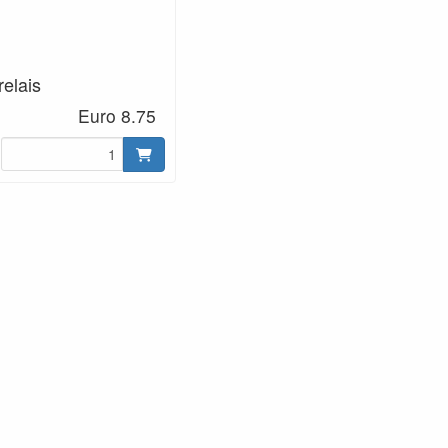
elais
Euro 8.75