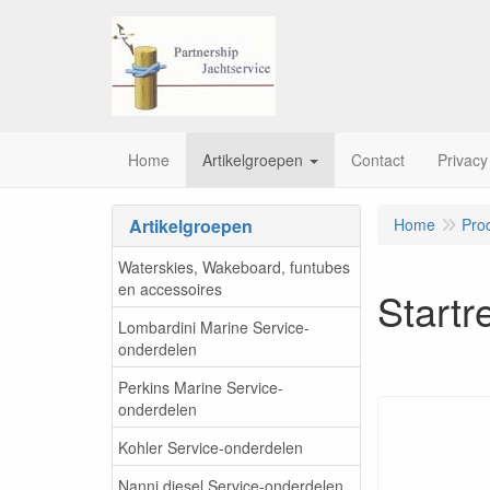
Home
Artikelgroepen
Contact
Privacy
Artikelgroepen
Home
Pro
Waterskies, Wakeboard, funtubes
en accessoires
Startr
Lombardini Marine Service-
onderdelen
Perkins Marine Service-
onderdelen
Kohler Service-onderdelen
Nanni diesel Service-onderdelen