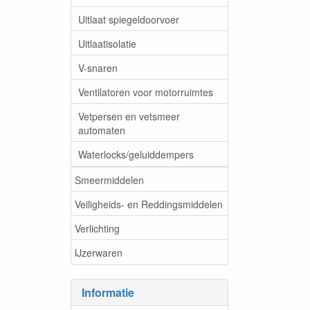
Uitlaat spiegeldoorvoer
Uitlaatisolatie
V-snaren
Ventilatoren voor motorruimtes
Vetpersen en vetsmeer
automaten
Waterlocks/geluiddempers
Smeermiddelen
Veiligheids- en Reddingsmiddelen
Verlichting
IJzerwaren
Informatie