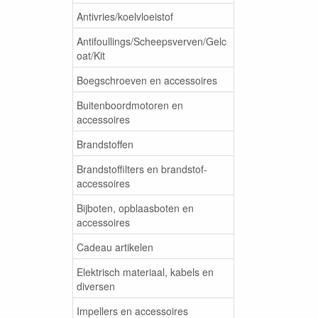
Antivries/koelvloeistof
Antifoullings/Scheepsverven/Gelc
oat/Kit
Boegschroeven en accessoires
Buitenboordmotoren en
accessoires
Brandstoffen
Brandstoffilters en brandstof-
accessoires
Bijboten, opblaasboten en
accessoires
Cadeau artikelen
Elektrisch materiaal, kabels en
diversen
Impellers en accessoires