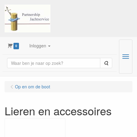
Inloggen
0
Menu
Zoeken
Op en om de boot
Lieren en accessoires