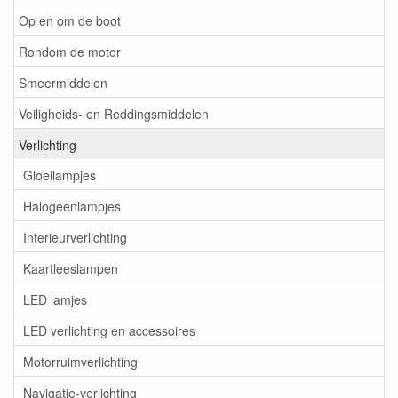
Op en om de boot
Rondom de motor
Smeermiddelen
Veiligheids- en Reddingsmiddelen
Verlichting
Gloeilampjes
Halogeenlampjes
Interieurverlichting
Kaartleeslampen
LED lamjes
LED verlichting en accessoires
Motorruimverlichting
Navigatie-verlichting