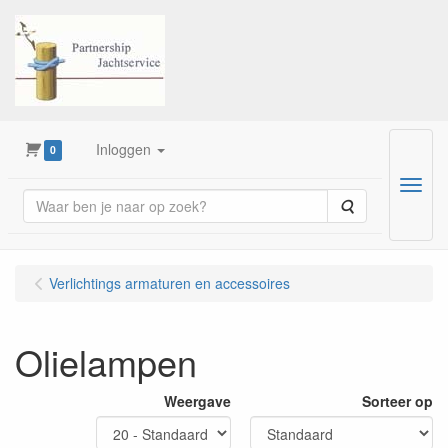
Inloggen
0
Menu
Zoeken
Verlichtings armaturen en accessoires
Olielampen
Weergave
Sorteer op