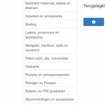
Elektrisch materiaal, kabels en
Terugslagk
diversen
Impellers en accessoires
Kleding
Laders, omvormers en
accessoires
Navigatie, marifoon, radio en
camera"s
Filters lucht, olie, transmissie
Optiparts
Pompen en pompaccessoires
Reinigen en Poetsen
Rubber- en PVC produkten
Stuurinrichtingen en accessoires