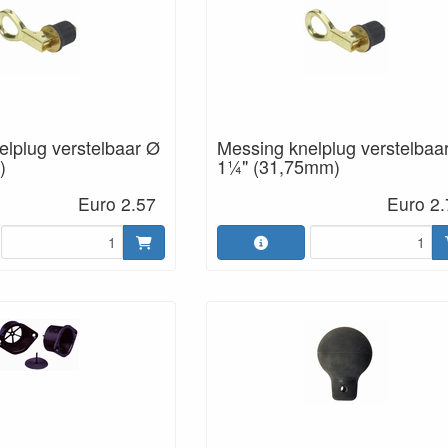
elplug verstelbaar Ø
Messing knelplug verstelbaa
)
1¼" (31,75mm)
Euro 2.57
Euro 2.