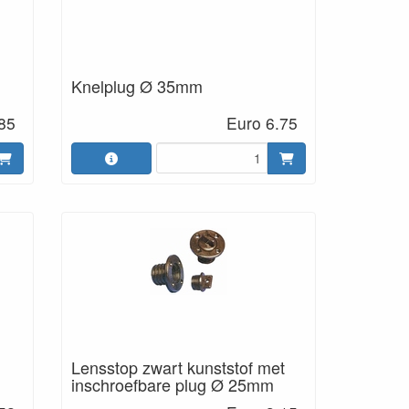
Knelplug Ø 35mm
85
Euro 6.75
Lensstop zwart kunststof met
inschroefbare plug Ø 25mm