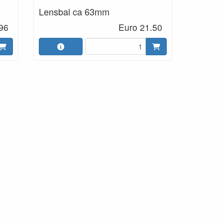
Lensbal ca 63mm
96
Euro 21.50