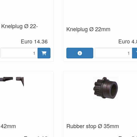
 Knelplug Ø 22-
Knelplug Ø 22mm
Euro 14.36
Euro 4.
Ø 42mm
Rubber stop Ø 35mm