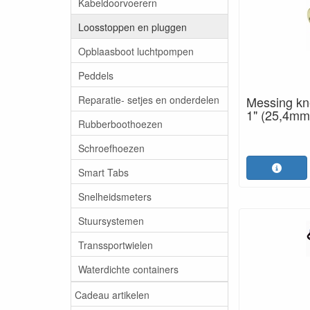
Kabeldoorvoerern
Loosstoppen en pluggen
Opblaasboot luchtpompen
Peddels
Reparatie- setjes en onderdelen
Messing kn
1" (25,4mm
Rubberboothoezen
Schroefhoezen
Smart Tabs
Snelheidsmeters
Stuursystemen
Transsportwielen
Waterdichte containers
Cadeau artikelen