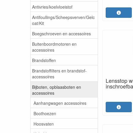
Antivries/koelvloeistof
Antifoullings/Scheepsverven/Gelc
oat/Kit
Boegschroeven en accessoires
Buitenboordmotoren en
accessoires
Brandstoffen
Brandstoffilters en brandstof-
accessoires
Lensstop wi
inschroefb
Bijboten, opblaasboten en
accessoires
Aanhangwagen accessoires
Boothoezen
Hoosvaten