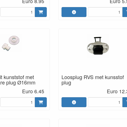
Euro 8.95
Euro 5.
t kunststof met
Loosplug RVS met kunsstof
are plug Ø16mm
plug
Euro 6.45
Euro 12.