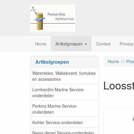
Home
Artikelgroepen
Contact
Privacy
Artikelgroepen
Home
Pro
Waterskies, Wakeboard, funtubes
en accessoires
Looss
Lombardini Marine Service-
onderdelen
Perkins Marine Service-
onderdelen
Kohler Service-onderdelen
Nanni diesel Service-onderdelen