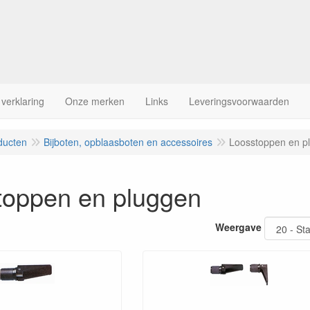
 verklaring
Onze merken
Links
Leveringsvoorwaarden
ducten
Bijboten, opblaasboten en accessoires
Loosstoppen en p
toppen en pluggen
Weergave