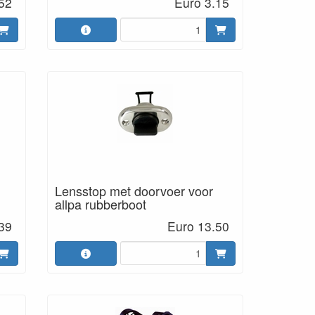
52
Euro 3.15
Lensstop met doorvoer voor
allpa rubberboot
39
Euro 13.50