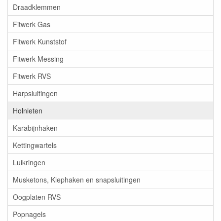
Draadklemmen
Fitwerk Gas
Fitwerk Kunststof
Fitwerk Messing
Fitwerk RVS
Harpsluitingen
Holnieten
Karabijnhaken
Kettingwartels
Luikringen
Musketons, Klephaken en snapsluitingen
Oogplaten RVS
Popnagels