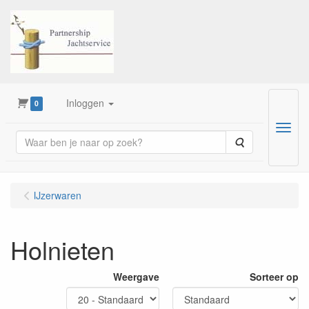
Inloggen
0
Menu
Zoeken
IJzerwaren
Holnieten
Weergave
Sorteer op