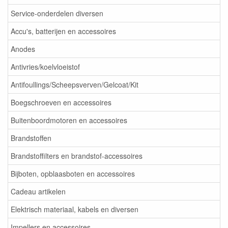
Service-onderdelen diversen
Accu's, batterijen en accessoires
Anodes
Antivries/koelvloeistof
Antifoullings/Scheepsverven/Gelcoat/Kit
Boegschroeven en accessoires
Buitenboordmotoren en accessoires
Brandstoffen
Brandstoffilters en brandstof-accessoires
Bijboten, opblaasboten en accessoires
Cadeau artikelen
Elektrisch materiaal, kabels en diversen
Impellers en accessoires