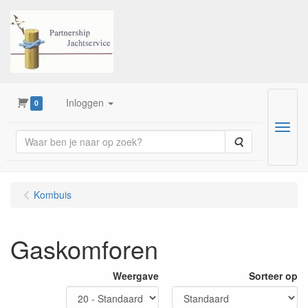
Inloggen
0
Menu
Zoeken
Kombuis
Gaskomforen
Weergave
Sorteer op