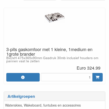
3-pits gaskomfoor met 1 kleine, 1medium en
1grote brander
BxDxH 475x365x90mm Gasdruk 30mb inclusief houders om
pannen vast te zetten
Euro 324.99
Artikelgroepen
Waterskies, Wakeboard, funtubes en accessoires