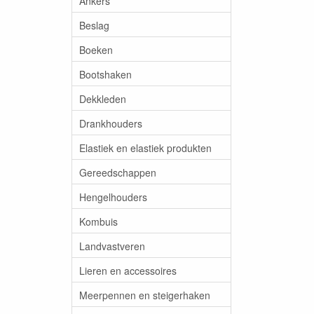
Ankers
Beslag
Boeken
Bootshaken
Dekkleden
Drankhouders
Elastiek en elastiek produkten
Gereedschappen
Hengelhouders
Kombuis
Landvastveren
Lieren en accessoires
Meerpennen en steigerhaken