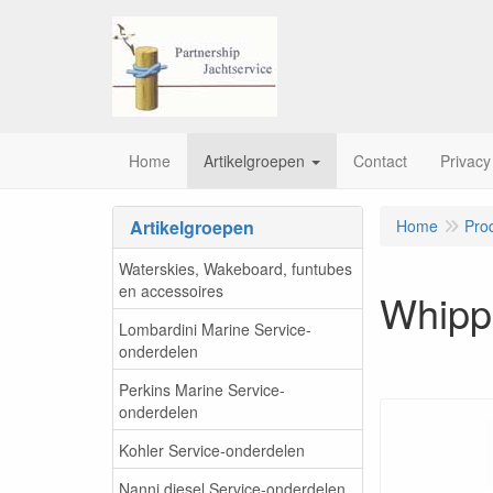
Home
Artikelgroepen
Contact
Privacy
Artikelgroepen
Home
Pro
Waterskies, Wakeboard, funtubes
en accessoires
Whipp
Lombardini Marine Service-
onderdelen
Perkins Marine Service-
onderdelen
Kohler Service-onderdelen
Nanni diesel Service-onderdelen