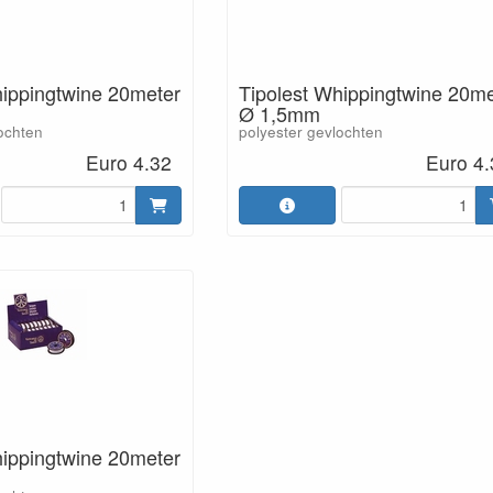
hippingtwine 20meter
Tipolest Whippingtwine 20me
Ø 1,5mm
ochten
polyester gevlochten
Euro 4.32
Euro 4.
hippingtwine 20meter