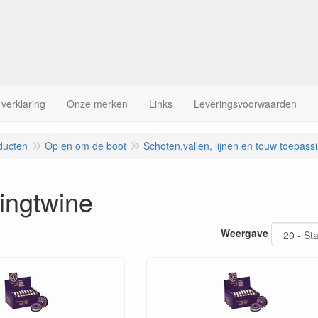
 verklaring
Onze merken
Links
Leveringsvoorwaarden
ducten
Op en om de boot
Schoten,vallen, lijnen en touw toepass
ingtwine
Weergave