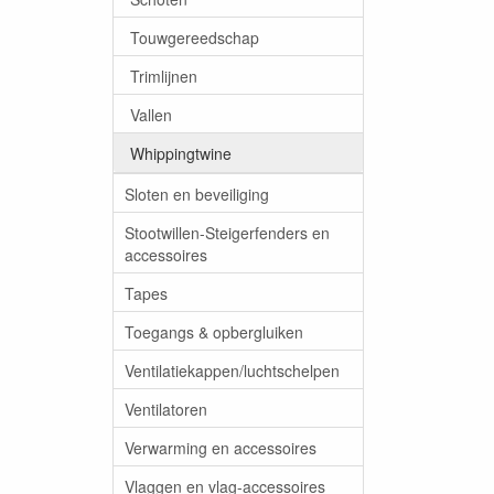
Touwgereedschap
Trimlijnen
Vallen
Whippingtwine
Sloten en beveiliging
Stootwillen-Steigerfenders en
accessoires
Tapes
Toegangs & opbergluiken
Ventilatiekappen/luchtschelpen
Ventilatoren
Verwarming en accessoires
Vlaggen en vlag-accessoires