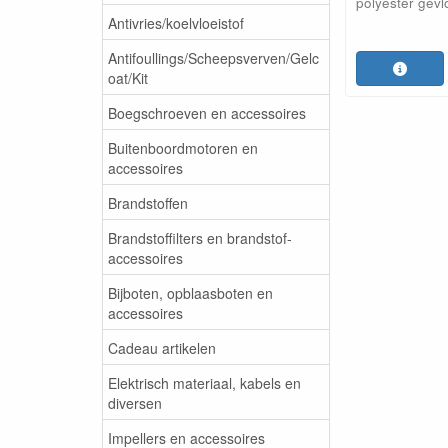
polyester gevl
Antivries/koelvloeistof
Antifoullings/Scheepsverven/Gelc
oat/Kit
Boegschroeven en accessoires
Buitenboordmotoren en
accessoires
Brandstoffen
Brandstoffilters en brandstof-
accessoires
Bijboten, opblaasboten en
accessoires
Cadeau artikelen
Elektrisch materiaal, kabels en
diversen
Impellers en accessoires