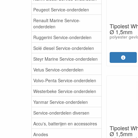
Peugeot Service-onderdelen
Renault Marine Service-
Tipolest W
onderdelen
Ø 1,5mm
polyester gevl
Ruggerini Service-onderdelen
Solé diesel Service-onderdelen
Steyr Marine Service-onderdelen
Vetus Service-onderdelen
Volvo-Penta Service-onderdelen
Westerbeke Service-onderdelen
Yanmar Service-onderdelen
Service-onderdelen diversen
Accu's, batterijen en accessoires
Tipolest W
Ø 1,5mm
Anodes