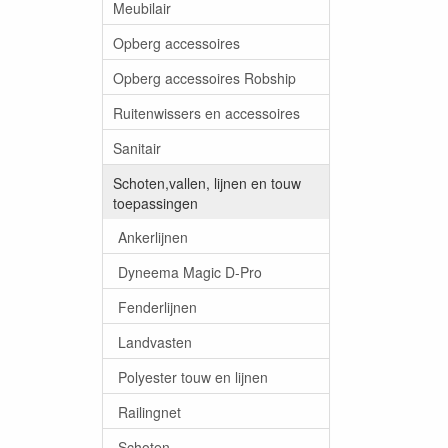
Meubilair
Opberg accessoires
Opberg accessoires Robship
Ruitenwissers en accessoires
Sanitair
Schoten,vallen, lijnen en touw
toepassingen
Ankerlijnen
Dyneema Magic D-Pro
Fenderlijnen
Landvasten
Polyester touw en lijnen
Railingnet
Schoten