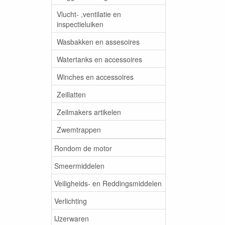
Vlucht- ,ventilatie en
inspectieluiken
Wasbakken en assesoires
Watertanks en accessoires
Winches en accessoires
Zeillatten
Zeilmakers artikelen
Zwemtrappen
Rondom de motor
Smeermiddelen
Veiligheids- en Reddingsmiddelen
Verlichting
IJzerwaren