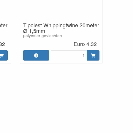
ter
Tipolest Whippingtwine 20meter
Ø 1,5mm
polyester gevlochten
32
Euro 4.32