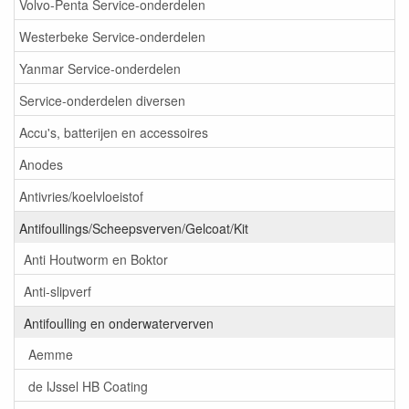
Volvo-Penta Service-onderdelen
Westerbeke Service-onderdelen
Yanmar Service-onderdelen
Service-onderdelen diversen
Accu's, batterijen en accessoires
Anodes
Antivries/koelvloeistof
Antifoullings/Scheepsverven/Gelcoat/Kit
Anti Houtworm en Boktor
Anti-slipverf
Antifoulling en onderwaterverven
Aemme
de IJssel HB Coating