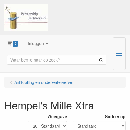
Inloggen
0
Menu
Zoeken
Antifoulling en onderwaterverven
Hempel's Mille Xtra
Weergave
Sorteer op