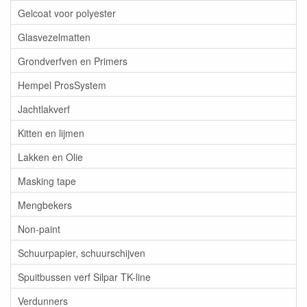
Gelcoat voor polyester
Glasvezelmatten
Grondverfven en Primers
Hempel ProsSystem
Jachtlakverf
Kitten en lijmen
Lakken en Olie
Masking tape
Mengbekers
Non-paint
Schuurpapier, schuurschijven
Spuitbussen verf Silpar TK-line
Verdunners