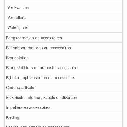
Verfkwasten
Verfrollers
Waterlijnverf
Boegschroeven en accessoires
Buitenboordmotoren en accessoires
Brandstoffen
Brandstoffilters en brandstof-accessoires
Bijboten, opblaasboten en accessoires
Cadeau artikelen
Elektrisch materiaal, kabels en diversen
Impellers en accessoires
Kleding
Laders, omvormers en accessoires