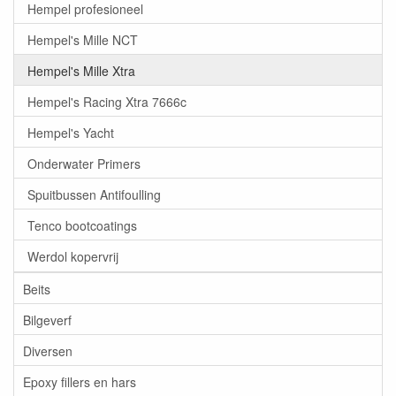
Hempel profesioneel
Hempel's Mille NCT
Hempel's Mille Xtra
Hempel's Racing Xtra 7666c
Hempel's Yacht
Onderwater Primers
Spuitbussen Antifoulling
Tenco bootcoatings
Werdol kopervrij
Beits
Bilgeverf
Diversen
Epoxy fillers en hars