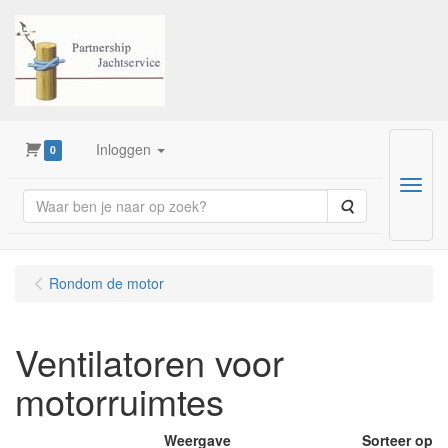
Inloggen
0
Menu
Zoeken
Rondom de motor
Ventilatoren voor
motorruimtes
Weergave
Sorteer op