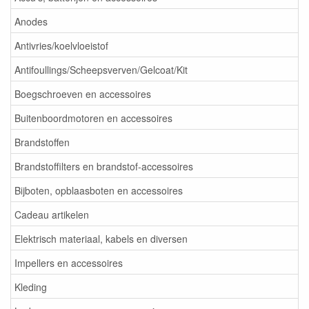
Anodes
Antivries/koelvloeistof
Antifoullings/Scheepsverven/Gelcoat/Kit
Boegschroeven en accessoires
Buitenboordmotoren en accessoires
Brandstoffen
Brandstoffilters en brandstof-accessoires
Bijboten, opblaasboten en accessoires
Cadeau artikelen
Elektrisch materiaal, kabels en diversen
Impellers en accessoires
Kleding