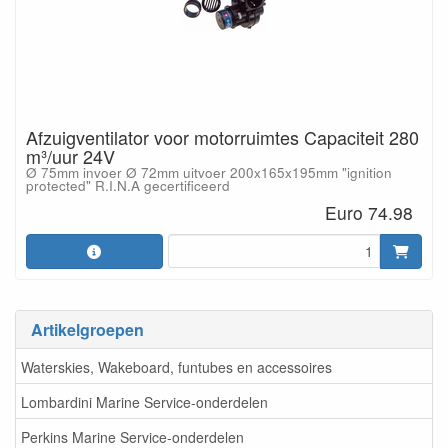
Afzuigventilator voor motorruimtes Capaciteit 280
m³/uur 24V
Ø 75mm invoer Ø 72mm uitvoer 200x165x195mm "ignition
protected" R.I.N.A gecertificeerd
Euro 74.98
Artikelgroepen
Waterskies, Wakeboard, funtubes en accessoires
Lombardini Marine Service-onderdelen
Perkins Marine Service-onderdelen