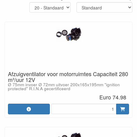
Afzuigventilator voor motorruimtes Capaciteit 280
m³/uur 12V
Ø 75mm invoer Ø 72mm uitvoer 200x165x195mm "ignition
protected" R.I.N.A gecertificeerd
Euro 74.98