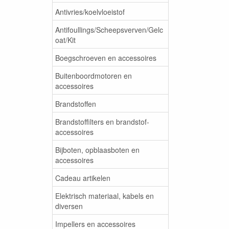
Antivries/koelvloeistof
Antifoullings/Scheepsverven/Gelc
oat/Kit
Boegschroeven en accessoires
Buitenboordmotoren en
accessoires
Brandstoffen
Brandstoffilters en brandstof-
accessoires
Bijboten, opblaasboten en
accessoires
Cadeau artikelen
Elektrisch materiaal, kabels en
diversen
Impellers en accessoires