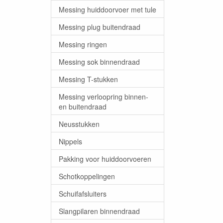
Messing huiddoorvoer met tule
Messing plug buitendraad
Messing ringen
Messing sok binnendraad
Messing T-stukken
Messing verloopring binnen-
en buitendraad
Neusstukken
Nippels
Pakking voor huiddoorvoeren
Schotkoppelingen
Schuifafsluiters
Slangpilaren binnendraad