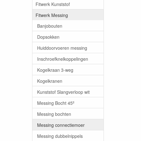
Fitwerk Kunststof
Fitwerk Messing
Banjobouten
Dopsokken
Huiddoorvoeren messing
Inschroefknelkoppelingen
Kogelkraan 3-weg
Kogelkranen
Kunststof Slangverloop wit
Messing Bocht 45º
Messing bochten
Messing connectiemoer
Messing dubbelnippels