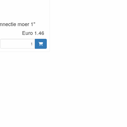
nnectie moer 1"
Euro 1.46