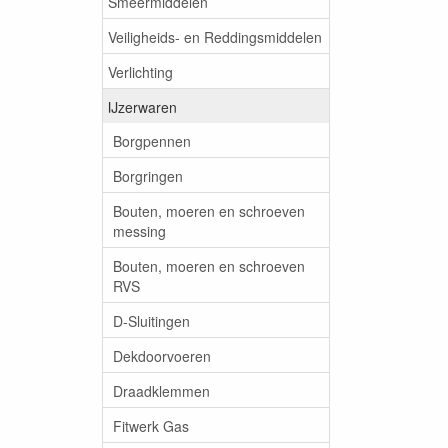
Smeermiddelen
Veiligheids- en Reddingsmiddelen
Verlichting
IJzerwaren
Borgpennen
Borgringen
Bouten, moeren en schroeven
messing
Bouten, moeren en schroeven
RVS
D-Sluitingen
Dekdoorvoeren
Draadklemmen
Fitwerk Gas