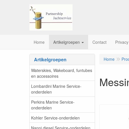
Home
Artikelgroepen
Contact
Privacy
Artikelgroepen
Home
Pro
Waterskies, Wakeboard, funtubes
en accessoires
Messi
Lombardini Marine Service-
onderdelen
Perkins Marine Service-
onderdelen
Kohler Service-onderdelen
Nanni diesel Service-onderdelen