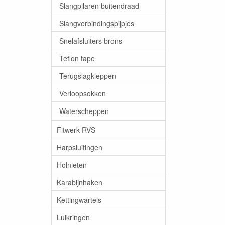
Slangpilaren buitendraad
Slangverbindingspijpjes
Snelafsluiters brons
Teflon tape
Terugslagkleppen
Verloopsokken
Waterscheppen
Fitwerk RVS
Harpsluitingen
Holnieten
Karabijnhaken
Kettingwartels
Luikringen