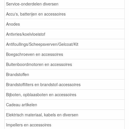
Service-onderdelen diversen
Accu's, batterijen en accessoires
Anodes
Antivries/koelvloeistof
Antifoullings/Scheepsverven/Gelcoat/Kit
Boegschroeven en accessoires
Buitenboordmotoren en accessoires
Brandstoffen
Brandstoffilters en brandstof-accessoires
Bijboten, opblaasboten en accessoires
Cadeau artikelen
Elektrisch materiaal, kabels en diversen
Impellers en accessoires