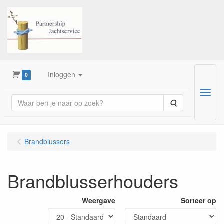
Inloggen
0
Menu
Zoeken
Brandblussers
Brandblusserhouders
Weergave
Sorteer op