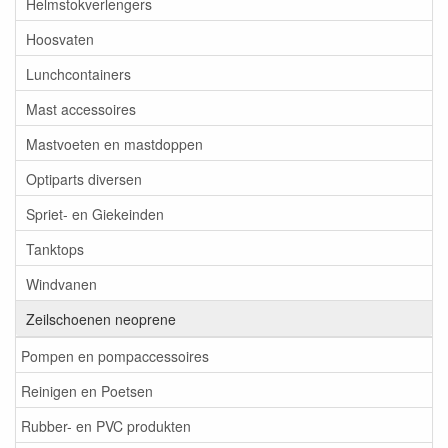
Helmstokverlengers
Hoosvaten
Lunchcontainers
Mast accessoires
Mastvoeten en mastdoppen
Optiparts diversen
Spriet- en Giekeinden
Tanktops
Windvanen
Zeilschoenen neoprene
Pompen en pompaccessoires
Reinigen en Poetsen
Rubber- en PVC produkten