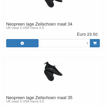
Neopreen lage Zeilschoen maat 34
UK maat 2 USA mens 2,5
Euro 23.50
Neopreen lage Zeilschoen maat 35
UK maat 3 USA mens 3,5