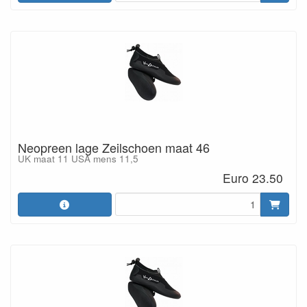
Neopreen lage Zeilschoen maat 46
UK maat 11 USA mens 11,5
Euro 23.50