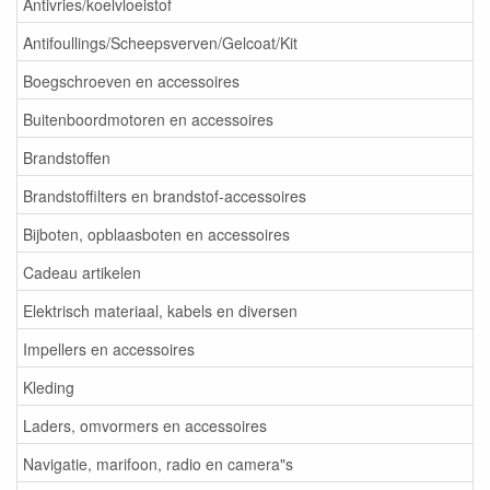
Antivries/koelvloeistof
Antifoullings/Scheepsverven/Gelcoat/Kit
Boegschroeven en accessoires
Buitenboordmotoren en accessoires
Brandstoffen
Brandstoffilters en brandstof-accessoires
Bijboten, opblaasboten en accessoires
Cadeau artikelen
Elektrisch materiaal, kabels en diversen
Impellers en accessoires
Kleding
Laders, omvormers en accessoires
Navigatie, marifoon, radio en camera"s