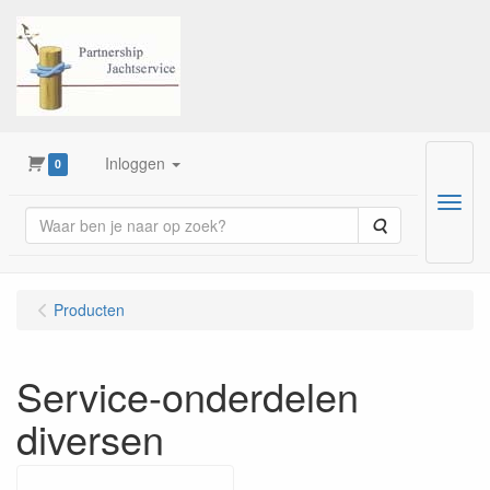
Inloggen
0
Menu
Zoeken
Producten
Service-onderdelen
diversen