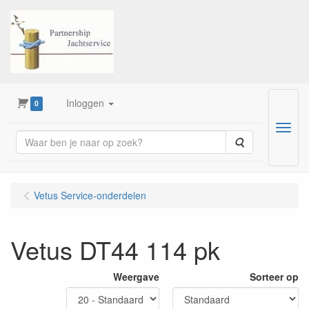
Inloggen
0
Menu
Zoeken
Vetus Service-onderdelen
Vetus DT44 114 pk
Weergave
Sorteer op