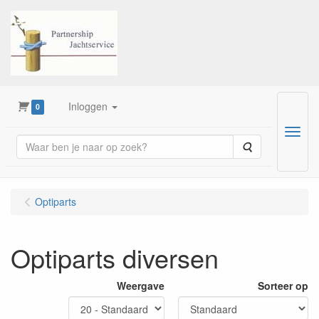
Inloggen
0
Menu
Zoeken
Optiparts
Optiparts diversen
Weergave
Sorteer op