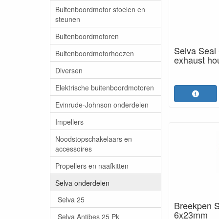
Buitenboordmotor stoelen en
steunen
Buitenboordmotoren
Selva Seal 
Buitenboordmotorhoezen
exhaust ho
Diversen
Elektrische buitenboordmotoren
Evinrude-Johnson onderdelen
Impellers
Noodstopschakelaars en
accessoires
Propellers en naafkitten
Selva onderdelen
Selva 25
Breekpen S
6x23mm
Selva Antibes 25 Pk