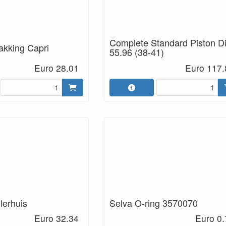
Complete Standard Piston D
akking Capri
55.96 (38-41)
Euro 28.01
Euro 117.
lerhuis
Selva O-ring 3570070
Euro 32.34
Euro 0.