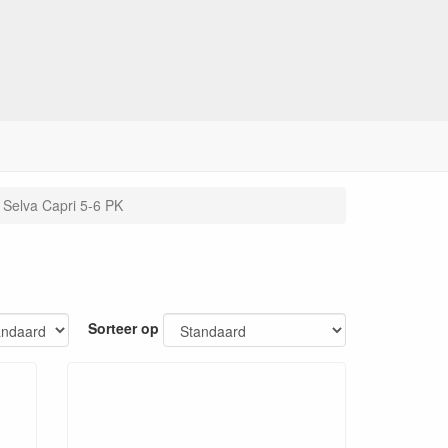
Selva Capri 5-6 PK
Sorteer op