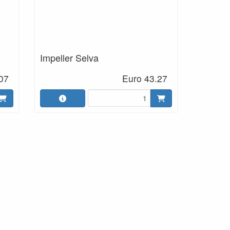
Impeller Selva
07
Euro 43.27