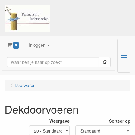
Inloggen
0
Menu
Zoeken
IJzerwaren
Dekdoorvoeren
Weergave
Sorteer op