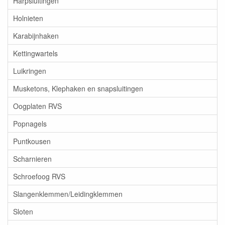
Harpsluitingen
Holnieten
Karabijnhaken
Kettingwartels
Luikringen
Musketons, Klephaken en snapsluitingen
Oogplaten RVS
Popnagels
Puntkousen
Scharnieren
Schroefoog RVS
Slangenklemmen/Leidingklemmen
Sloten