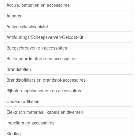
Accu's, batterijen en accessoires
Anodes
Antivries/koelvloeistof
Antifoullings/Scheepsverven/Gelcoat/Kit
Boegschroeven en accessoires
Buitenboordmotoren en accessoires
Brandstoffen
Brandstoffilters en brandstof-accessoires
Bijboten, opblaasboten en accessoires
Cadeau artikelen
Elektrisch materiaal, kabels en diversen
Impellers en accessoires
Kleding