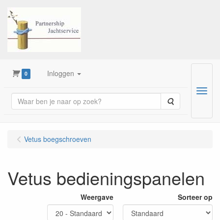
Inloggen
0
Menu
Zoeken
Vetus boegschroeven
Vetus bedieningspanelen
Weergave
Sorteer op