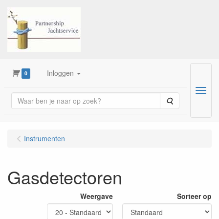
Inloggen
0
Menu
Zoeken
Instrumenten
Gasdetectoren
Weergave
Sorteer op