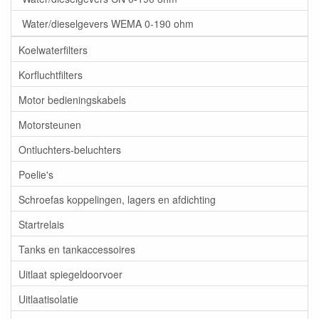
Water/dieselgevers WEMA 0-190 ohm
Koelwaterfilters
Korfluchtfilters
Motor bedieningskabels
Motorsteunen
Ontluchters-beluchters
Poelie's
Schroefas koppelingen, lagers en afdichting
Startrelais
Tanks en tankaccessoires
Uitlaat spiegeldoorvoer
Uitlaatisolatie