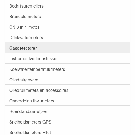
Bedrijfsurentellers
Brandstofmeters
CN 6 in 1 meter
Drinkwatermeters
Gasdetectoren
Instrumentverloopstukken
Koelwatertemperatuurmeters
Oliedrukgevers
Oliedrukmeters en accessoires
Onderdelen tbv. meters
Roerstandaanwijzer
Snelheidsmeters GPS
Snelheidsmeters Pitot