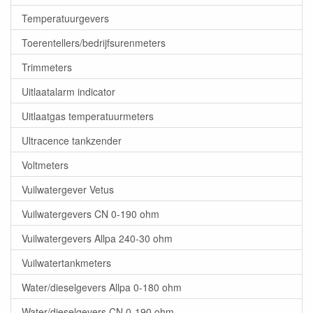
Temperatuurgevers
Toerentellers/bedrijfsurenmeters
Trimmeters
Uitlaatalarm indicator
Uitlaatgas temperatuurmeters
Ultracence tankzender
Voltmeters
Vuilwatergever Vetus
Vuilwatergevers CN 0-190 ohm
Vuilwatergevers Allpa 240-30 ohm
Vuilwatertankmeters
Water/dieselgevers Allpa 0-180 ohm
Water/dieselgevers CN 0-190 ohm