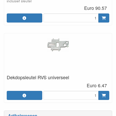
inclusief sleutel
Euro 90.57
Dekdopsleutel RVS universeel
Euro 6.47
Artikelgroepen