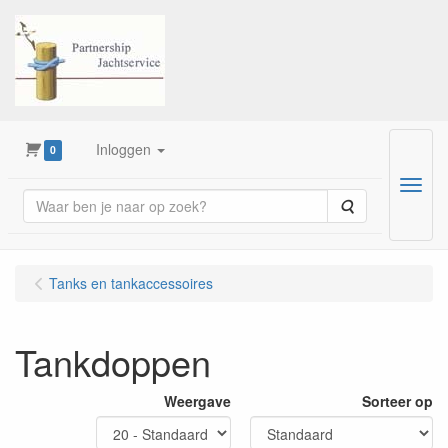
Inloggen
0
Menu
Zoeken
Tanks en tankaccessoires
Tankdoppen
Weergave
Sorteer op