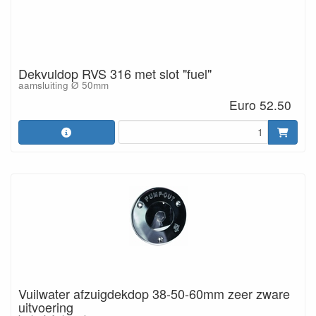
Dekvuldop RVS 316 met slot "fuel"
aamsluiting Ø 50mm
Euro 52.50
Vuilwater afzuigdekdop 38-50-60mm zeer zware
uitvoering