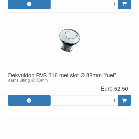
Dekvuldop RVS 316 met slot Ø 88mm "fuel"
aamsluiting Ø 38mm
Euro 52.50