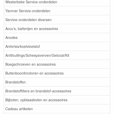
Westerbeke Service-onderdelen
Yanmar Service-onderdelen
Service-onderdelen diversen
Accu's, batterijen en accessoires
Anodes
Antivries/koelvloeistof
Antifoullings/Scheepsverven/Gelcoat/Kit
Boegschroeven en accessoires
Buitenboordmotoren en accessoires
Brandstoffen
Brandstoffilters en brandstof-accessoires
Bijboten, opblaasboten en accessoires
Cadeau artikelen