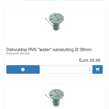
Dekvuldop RVS "water" aansluiting Ø 38mm
inclusief sleutel
Euro 25.95