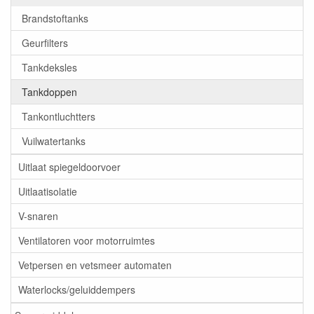
Brandstoftanks
Geurfilters
Tankdeksles
Tankdoppen
Tankontluchtters
Vuilwatertanks
Uitlaat spiegeldoorvoer
Uitlaatisolatie
V-snaren
Ventilatoren voor motorruimtes
Vetpersen en vetsmeer automaten
Waterlocks/geluiddempers