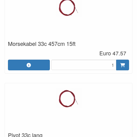
Morsekabel 33c 457cm 15ft
Euro 47.57
Pivot 33c lang