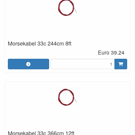
Morsekabel 33c 244cm 8ft
Euro 39.24
Morsekabel 33c 366cm 12ft