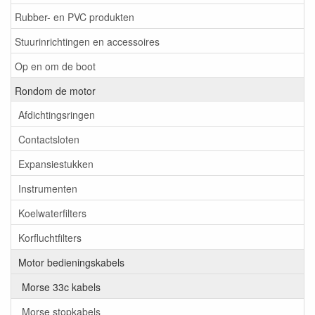
Rubber- en PVC produkten
Stuurinrichtingen en accessoires
Op en om de boot
Rondom de motor
Afdichtingsringen
Contactsloten
Expansiestukken
Instrumenten
Koelwaterfilters
Korfluchtfilters
Motor bedieningskabels
Morse 33c kabels
Morse stopkabels