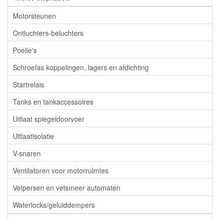
Motorsteunen
Ontluchters-beluchters
Poelie's
Schroefas koppelingen, lagers en afdichting
Startrelais
Tanks en tankaccessoires
Uitlaat spiegeldoorvoer
Uitlaatisolatie
V-snaren
Ventilatoren voor motorruimtes
Vetpersen en vetsmeer automaten
Waterlocks/geluiddempers