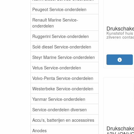
Peugeot Service-onderdelen
Renault Marine Service-
onderdelen
Drukschake
Kunststof hui
Ruggerini Service-onderdelen
zilveren conta
Solé diesel Service-onderdelen
Steyr Marine Service-onderdelen
Vetus Service-onderdelen
Volvo-Penta Service-onderdelen
Westerbeke Service-onderdelen
Yanmar Service-onderdelen
Service-onderdelen diversen
Accu's, batterijen en accessoires
Drukschake
Anodes
12V (ON)/