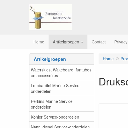
Home
Artikelgroepen
Contact
Privacy
Artikelgroepen
Home
Pro
Waterskies, Wakeboard, funtubes
en accessoires
Druks
Lombardini Marine Service-
onderdelen
Perkins Marine Service-
onderdelen
Kohler Service-onderdelen
Nanni diesel Service-onderdelen