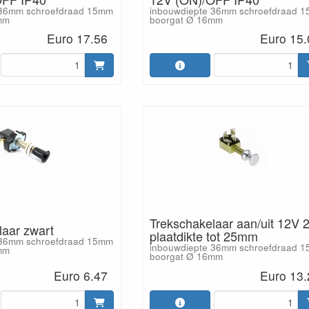
 36mm schroefdraad 15mm
inbouwdiepte 36mm schroefdraad 
mm
boorgat Ø 16mm
Euro 17.56
Euro 15.
Trekschakelaar aan/uit 12V 
laar zwart
plaatdikte tot 25mm
 36mm schroefdraad 15mm
inbouwdiepte 36mm schroefdraad 
mm
boorgat Ø 16mm
Euro 6.47
Euro 13.