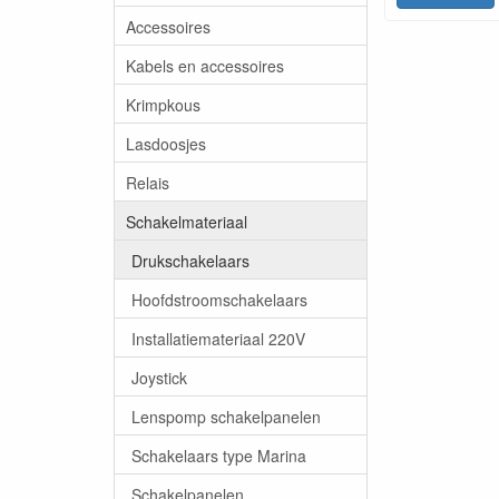
Accessoires
Kabels en accessoires
Krimpkous
Lasdoosjes
Relais
Schakelmateriaal
Drukschakelaars
Hoofdstroomschakelaars
Installatiemateriaal 220V
Joystick
Lenspomp schakelpanelen
Schakelaars type Marina
Schakelpanelen