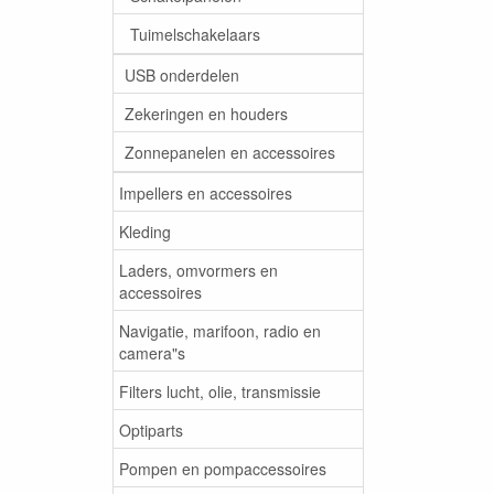
Tuimelschakelaars
USB onderdelen
Zekeringen en houders
Zonnepanelen en accessoires
Impellers en accessoires
Kleding
Laders, omvormers en
accessoires
Navigatie, marifoon, radio en
camera"s
Filters lucht, olie, transmissie
Optiparts
Pompen en pompaccessoires