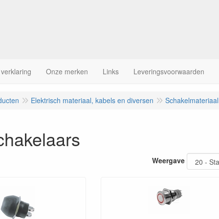
 verklaring
Onze merken
Links
Leveringsvoorwaarden
ducten
Elektrisch materiaal, kabels en diversen
Schakelmateriaal
chakelaars
Weergave