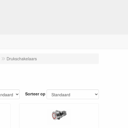
Drukschakelaars
Sorteer op