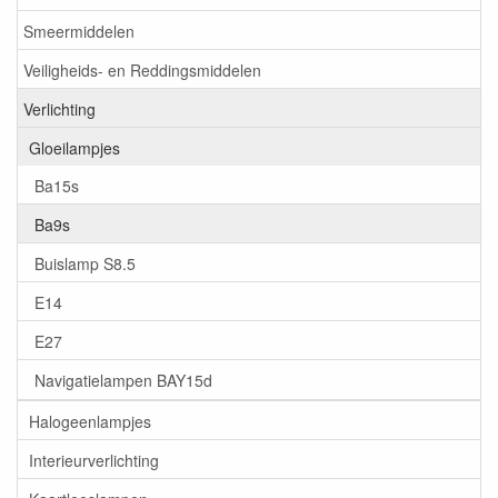
Smeermiddelen
Veiligheids- en Reddingsmiddelen
Verlichting
Gloeilampjes
Ba15s
Ba9s
Buislamp S8.5
E14
E27
Navigatielampen BAY15d
Halogeenlampjes
Interieurverlichting