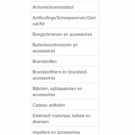
Antivries/koelvloeistof
Antifoullings/Scheepsverven/Gelc
oat/Kit
Boegschroeven en accessoires
Buitenboordmotoren en
accessoires
Brandstoffen
Brandstoffilters en brandstof-
accessoires
Bijboten, opblaasboten en
accessoires
Cadeau artikelen
Elektrisch materiaal, kabels en
diversen
Impellers en accessoires