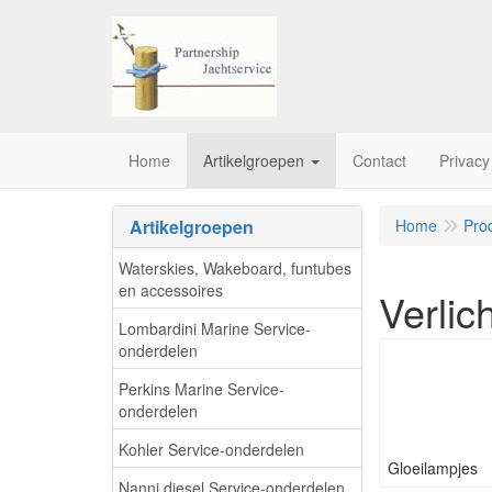
Home
Artikelgroepen
Contact
Privacy
Artikelgroepen
Home
Pro
Waterskies, Wakeboard, funtubes
en accessoires
Verlic
Lombardini Marine Service-
onderdelen
Perkins Marine Service-
onderdelen
Kohler Service-onderdelen
Gloeilampjes
Nanni diesel Service-onderdelen