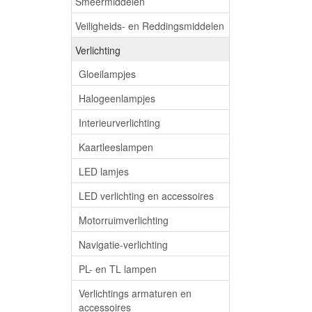
Smeermiddelen
Veiligheids- en Reddingsmiddelen
Verlichting
Gloeilampjes
Halogeenlampjes
Interieurverlichting
Kaartleeslampen
LED lamjes
LED verlichting en accessoires
Motorruimverlichting
Navigatie-verlichting
PL- en TL lampen
Verlichtings armaturen en
accessoires