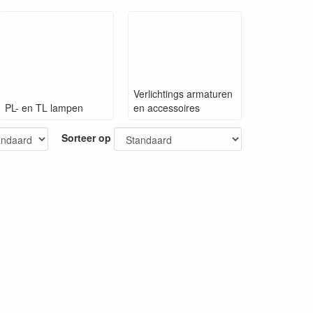
Verlichtings armaturen
PL- en TL lampen
en accessoires
Sorteer op