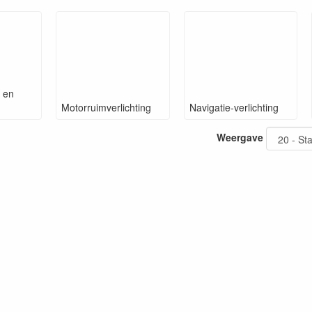
g en
Motorruimverlichting
Navigatie-verlichting
Weergave