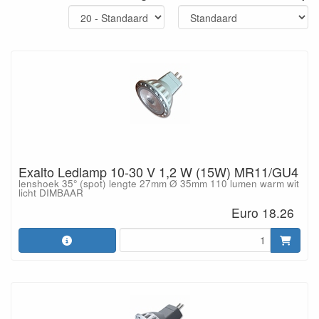
Exalto Ledlamp 10-30 V 1,2 W (15W) MR11/GU4
lenshoek 35° (spot) lengte 27mm Ø 35mm 110 lumen warm wit
licht DIMBAAR
Euro 18.26