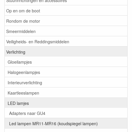
Stuurinrichtingen en accessoires
Op en om de boot
Rondom de motor
Smeermiddelen
Veiligheids- en Reddingsmiddelen
Verlichting
Gloeilampjes
Halogeenlampjes
Interieurverlichting
Kaartleeslampen
LED lamjes
Adapters naar GU4
Led lampen MR11-MR16 (koudspiegel lampen)