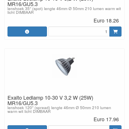
MR16/GU5.3
lenshoek 35° (spot) lengte 46mm Ø 50mm 210 lumen warm wit
licht DIMBAAR
Euro 18.26
Exalto Ledlamp 10-30 V 3,2 W (25W)
MR16/GU5.3
lenshoek 120° (spread) lengte 46mm Ø 50mm 210 lumen
warm wit licht DIMBAAR
Euro 17.96