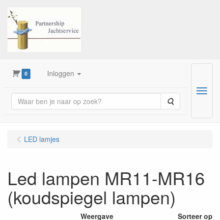
Inloggen
0
Menu
Zoeken
LED lamjes
Led lampen MR11-MR16
(koudspiegel lampen)
Weergave
Sorteer op