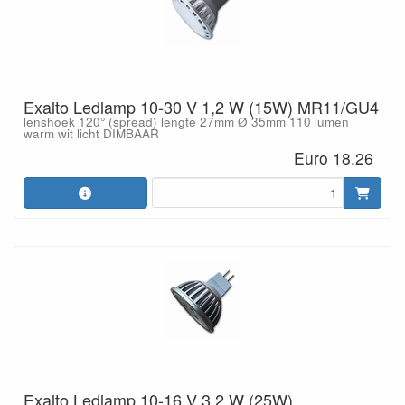
Exalto Ledlamp 10-30 V 1,2 W (15W) MR11/GU4
lenshoek 120° (spread) lengte 27mm Ø 35mm 110 lumen
warm wit licht DIMBAAR
Euro 18.26
Exalto Ledlamp 10-16 V 3,2 W (25W)