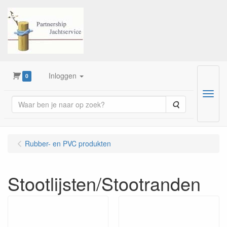
Inloggen
0
Menu
Zoeken
Rubber- en PVC produkten
Stootlijsten/Stootranden