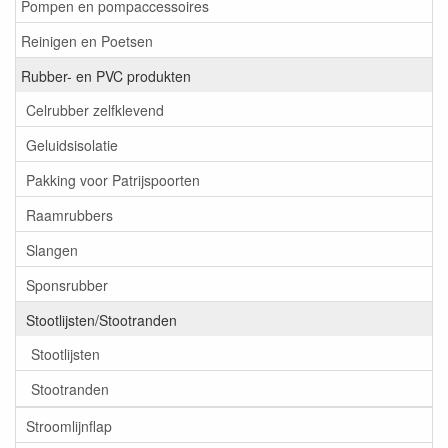
Pompen en pompaccessoires
Reinigen en Poetsen
Rubber- en PVC produkten
Celrubber zelfklevend
Geluidsisolatie
Pakking voor Patrijspoorten
Raamrubbers
Slangen
Sponsrubber
Stootlijsten/Stootranden
Stootlijsten
Stootranden
Stroomlijnflap