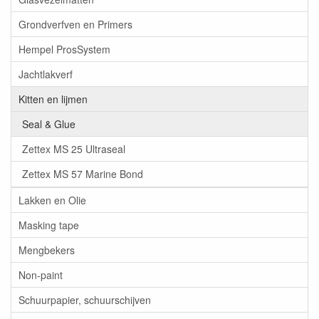
Grondverfven en Primers
Hempel ProsSystem
Jachtlakverf
Kitten en lijmen
Seal & Glue
Zettex MS 25 Ultraseal
Zettex MS 57 Marine Bond
Lakken en Olie
Masking tape
Mengbekers
Non-paint
Schuurpapier, schuurschijven