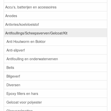
Accu's, batterijen en accessoires
Anodes
Antivries/koelvloeistof
Antifoullings/Scheepsverven/Gelcoat/Kit
Anti Houtworm en Boktor
Anti-slipverf
Antifoulling en onderwaterverven
Beits
Bilgeverf
Diversen
Epoxy fillers en hars
Gelcoat voor polyester
Glasvezelmatten