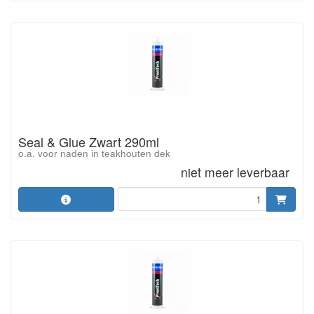
Seal & Glue Zwart 290ml
o.a. voor naden in teakhouten dek
niet meer leverbaar