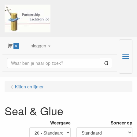
Inloggen
0
Menu
Zoeken
Kitten en lijmen
Seal & Glue
Weergave
Sorteer op