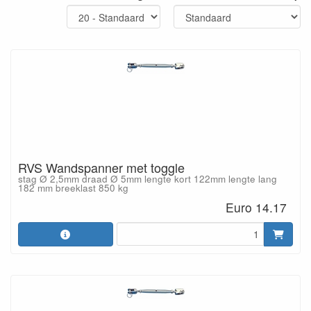
RVS Wandspanner met toggle
stag Ø 2,5mm draad Ø 5mm lengte kort 122mm lengte lang
182 mm breeklast 850 kg
Euro 14.17