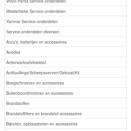
Volvo-Penta Service-onderdelen
Westerbeke Service-onderdelen
Yanmar Service-onderdelen
Service-onderdelen diversen
Accu's, batterijen en accessoires
Anodes
Antivries/koelvloeistof
Antifoullings/Scheepsverven/Gelcoat/Kit
Boegschroeven en accessoires
Buitenboordmotoren en accessoires
Brandstoffen
Brandstoffilters en brandstof-accessoires
Bijboten, opblaasboten en accessoires