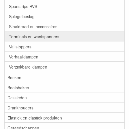
Spanstrips RVS
Spiegelbeslag
Staaldraad en accessoires
Terminals en wantspanners
Val stoppers
Verhaalklampen
Verzinkbare klampen
Boeken
Bootshaken
Dekkleden
Drankhouders
Elastiek en elastiek produkten
Gereedschappen