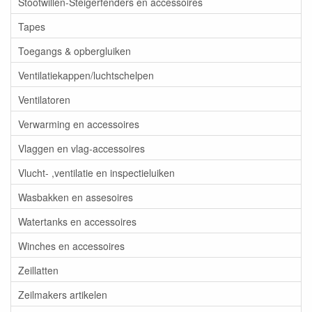
Stootwillen-Steigerfenders en accessoires
Tapes
Toegangs & opbergluiken
Ventilatiekappen/luchtschelpen
Ventilatoren
Verwarming en accessoires
Vlaggen en vlag-accessoires
Vlucht- ,ventilatie en inspectieluiken
Wasbakken en assesoires
Watertanks en accessoires
Winches en accessoires
Zeillatten
Zeilmakers artikelen