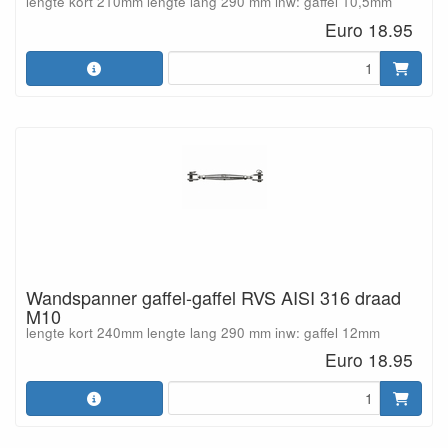
lengte kort 210mm lengte lang 290 mm inw: gaffel 10,5mm
Euro 18.95
Wandspanner gaffel-gaffel RVS AISI 316 draad
M10
lengte kort 240mm lengte lang 290 mm inw: gaffel 12mm
Euro 18.95