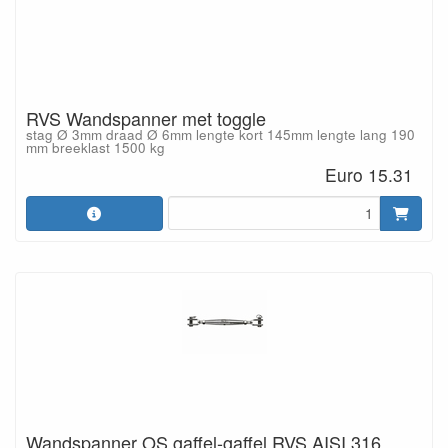
RVS Wandspanner met toggle
stag Ø 3mm draad Ø 6mm lengte kort 145mm lengte lang 190
mm breeklast 1500 kg
Euro 15.31
Wandspanner OS gaffel-gaffel RVS AISI 316