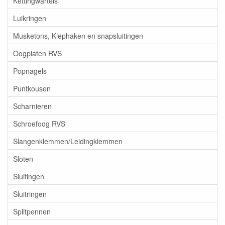
Kettingwartels
Luikringen
Musketons, Klephaken en snapsluitingen
Oogplaten RVS
Popnagels
Puntkousen
Scharnieren
Schroefoog RVS
Slangenklemmen/Leidingklemmen
Sloten
Sluitingen
Sluitringen
Splitpennen