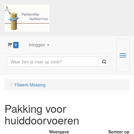
Inloggen
0
Menu
Zoeken
Fitwerk Messing
Pakking voor
huiddoorvoeren
Weergave
Sorteer op