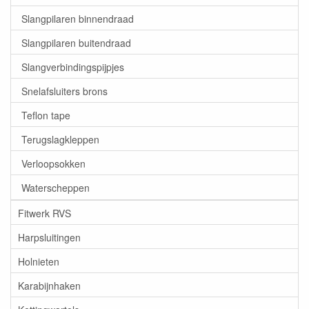
Slangpilaren binnendraad
Slangpilaren buitendraad
Slangverbindingspijpjes
Snelafsluiters brons
Teflon tape
Terugslagkleppen
Verloopsokken
Waterscheppen
Fitwerk RVS
Harpsluitingen
Holnieten
Karabijnhaken