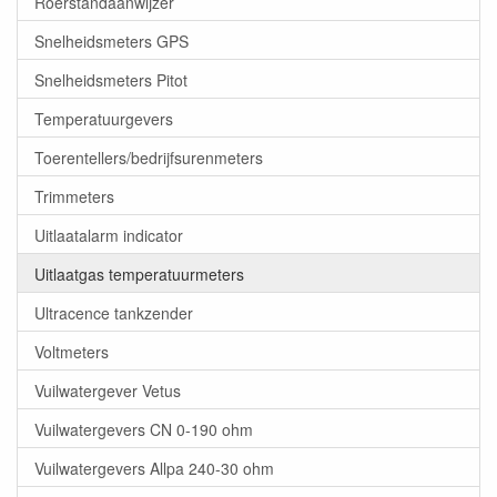
Roerstandaanwijzer
Snelheidsmeters GPS
Snelheidsmeters Pitot
Temperatuurgevers
Toerentellers/bedrijfsurenmeters
Trimmeters
Uitlaatalarm indicator
Uitlaatgas temperatuurmeters
Ultracence tankzender
Voltmeters
Vuilwatergever Vetus
Vuilwatergevers CN 0-190 ohm
Vuilwatergevers Allpa 240-30 ohm