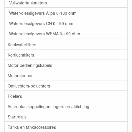
Vuilwatertankmeters
Water/dieselgevers Allpa 0-180 ohm
Water/dieselgevers CN 0-190 ohm
Water/dieselgevers WEMA 0-190 ohm
Koelwaterfilters
Korfluchtfilters
Motor bedieningskabels
Motorsteunen
Ontluchters-beluchters
Poelie's
Schroefas koppelingen, lagers en afdichting
Startrelais
Tanks en tankaccessoires