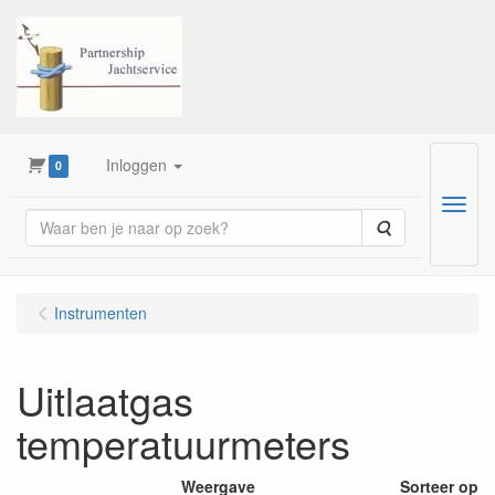
Inloggen
0
Menu
Zoeken
Instrumenten
Uitlaatgas
temperatuurmeters
Weergave
Sorteer op