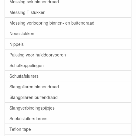
Messing sok binnendraad
Messing T-stukken
Messing verloopring binnen- en buitendraad
Neusstukken
Nippels
Pakking voor huiddoorvoeren
Schotkoppelingen
Schuifafsluiters
Slangpilaren binnendraad
Slangpilaren buitendraad
Slangverbindingspijpjes
Snelafsluiters brons
Teflon tape