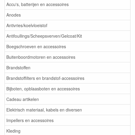
Accu's, batterijen en accessoires
Anodes
Antivries/koelvloeistof
Antifoullings/Scheepsverven/Gelcoat/Kit
Boegschroeven en accessoires
Buitenboordmotoren en accessoires
Brandstoffen
Brandstoffilters en brandstof-accessoires
Bijboten, opblaasboten en accessoires
Cadeau artikelen
Elektrisch materiaal, kabels en diversen
Impellers en accessoires
Kleding