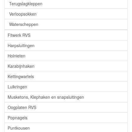
Terugslagkleppen
Verloopsokken
Waterscheppen
Fitwerk RVS
Harpsluitingen
Holnieten
Karabijnhaken
Kettingwartels
Luikringen
Musketons, Klephaken en snapsluitingen
Oogplaten RVS
Popnagels
Puntkousen