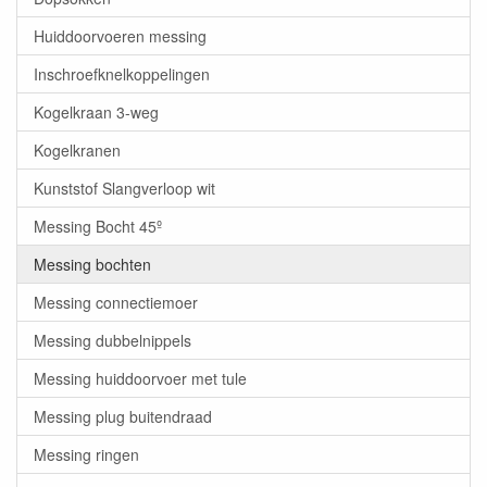
Huiddoorvoeren messing
Inschroefknelkoppelingen
Kogelkraan 3-weg
Kogelkranen
Kunststof Slangverloop wit
Messing Bocht 45º
Messing bochten
Messing connectiemoer
Messing dubbelnippels
Messing huiddoorvoer met tule
Messing plug buitendraad
Messing ringen