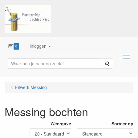
Inloggen
0
Menu
Zoeken
Fitwerk Messing
Messing bochten
Weergave
Sorteer op