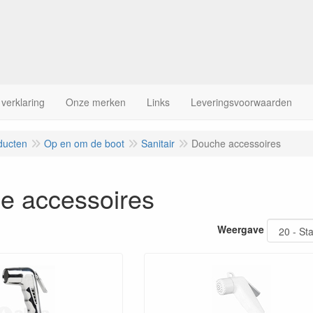
 verklaring
Onze merken
Links
Leveringsvoorwaarden
ducten
Op en om de boot
Sanitair
Douche accessoires
e accessoires
Weergave