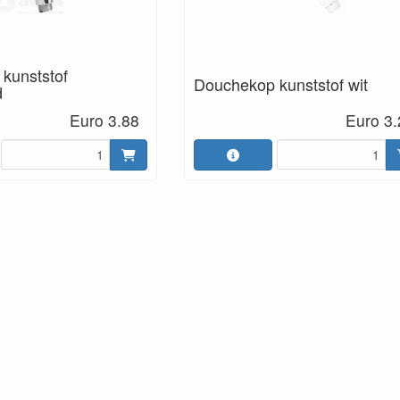
kunststof
Douchekop kunststof wit
d
Euro 3.88
Euro 3.