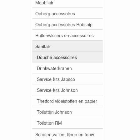
Meubilair
Opberg accessoires
Opberg accessoires Robship
Ruitenwissers en accessoires
Sanitair
Douche accessoires
Drinkwaterkranen
Service-kits Jabsco
Service-kits Johnson
Thetford vloeistoffen en papier
Toiletten Johnson
Toiletten RM
Schoten,vallen, lijnen en touw