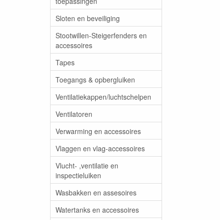
toepassingen
Sloten en beveiliging
Stootwillen-Steigerfenders en
accessoires
Tapes
Toegangs & opbergluiken
Ventilatiekappen/luchtschelpen
Ventilatoren
Verwarming en accessoires
Vlaggen en vlag-accessoires
Vlucht- ,ventilatie en
inspectieluiken
Wasbakken en assesoires
Watertanks en accessoires