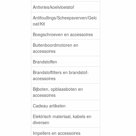
Antivries/koelvloeistof
Antifoullings/Scheepsverven/Gelc
oat/Kit
Boegschroeven en accessoires
Buitenboordmotoren en
accessoires
Brandstoffen
Brandstoffilters en brandstof-
accessoires
Bijboten, opblaasboten en
accessoires
Cadeau artikelen
Elektrisch materiaal, kabels en
diversen
Impellers en accessoires