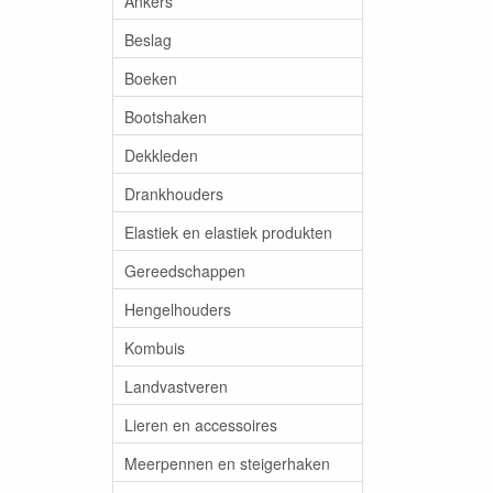
Ankers
Beslag
Boeken
Bootshaken
Dekkleden
Drankhouders
Elastiek en elastiek produkten
Gereedschappen
Hengelhouders
Kombuis
Landvastveren
Lieren en accessoires
Meerpennen en steigerhaken