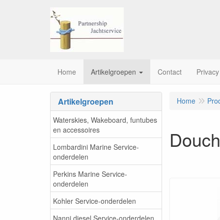
Home
Artikelgroepen
Contact
Privacy
Artikelgroepen
Home
Pro
Waterskies, Wakeboard, funtubes
en accessoires
Douch
Lombardini Marine Service-
onderdelen
Perkins Marine Service-
onderdelen
Kohler Service-onderdelen
Nanni diesel Service-onderdelen