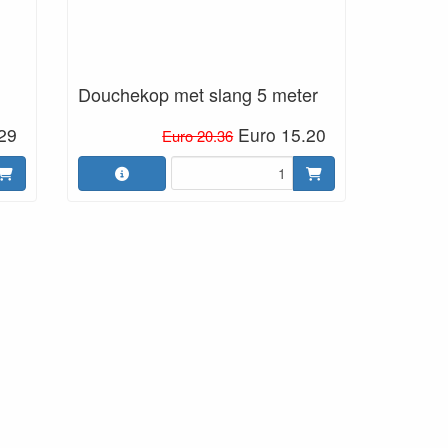
Douchekop met slang 5 meter
29
Euro 15.20
Euro 20.36