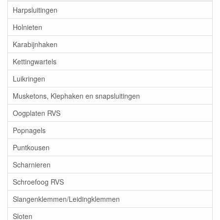
Harpsluitingen
Holnieten
Karabijnhaken
Kettingwartels
Luikringen
Musketons, Klephaken en snapsluitingen
Oogplaten RVS
Popnagels
Puntkousen
Scharnieren
Schroefoog RVS
Slangenklemmen/Leidingklemmen
Sloten