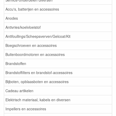
Service-onderdelen diversen
Accu's, batterijen en accessoires
Anodes
Antivries/koelvloeistof
Antifoullings/Scheepsverven/Gelcoat/Kit
Boegschroeven en accessoires
Buitenboordmotoren en accessoires
Brandstoffen
Brandstoffilters en brandstof-accessoires
Bijboten, opblaasboten en accessoires
Cadeau artikelen
Elektrisch materiaal, kabels en diversen
Impellers en accessoires