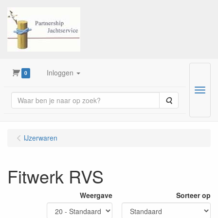
Inloggen
0
Menu
Zoeken
IJzerwaren
Fitwerk RVS
Weergave
Sorteer op