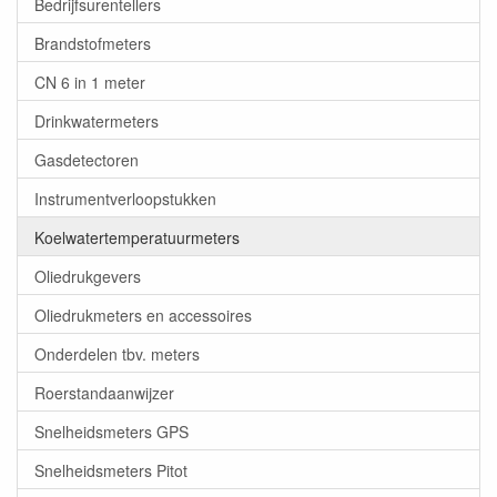
Bedrijfsurentellers
Brandstofmeters
CN 6 in 1 meter
Drinkwatermeters
Gasdetectoren
Instrumentverloopstukken
Koelwatertemperatuurmeters
Oliedrukgevers
Oliedrukmeters en accessoires
Onderdelen tbv. meters
Roerstandaanwijzer
Snelheidsmeters GPS
Snelheidsmeters Pitot