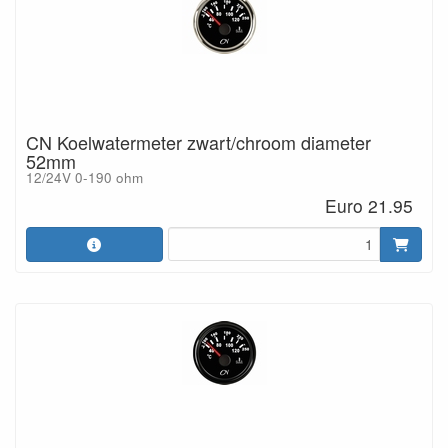
CN Koelwatermeter zwart/chroom diameter
52mm
12/24V 0-190 ohm
Euro 21.95