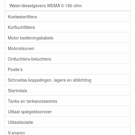
Water/dieselgevers WEMA 0-190 ohm
Koelwaterfilters
Korfluchtfilters
Motor bedieningskabels
Motorsteunen
Ontluchters-beluchters
Poelie's
Schroefas koppelingen, lagers en afdichting
Startrelais
Tanks en tankaccessoires
Uitlaat spiegeldoorvoer
Uitlaatisolatie
V-snaren