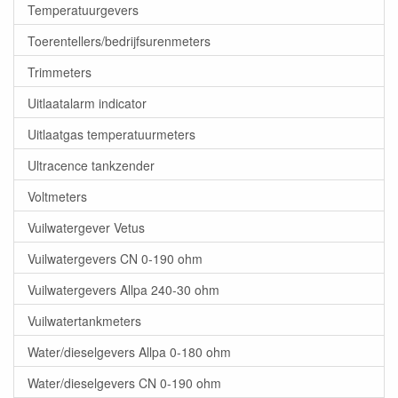
Temperatuurgevers
Toerentellers/bedrijfsurenmeters
Trimmeters
Uitlaatalarm indicator
Uitlaatgas temperatuurmeters
Ultracence tankzender
Voltmeters
Vuilwatergever Vetus
Vuilwatergevers CN 0-190 ohm
Vuilwatergevers Allpa 240-30 ohm
Vuilwatertankmeters
Water/dieselgevers Allpa 0-180 ohm
Water/dieselgevers CN 0-190 ohm