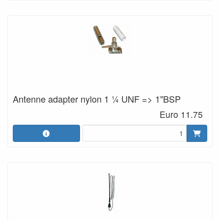
Antenne adapter nylon 1 ¼ UNF => 1"BSP
Euro 11.75