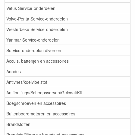
Vetus Service-onderdelen
Volvo-Penta Service-onderdelen
Westerbeke Service-onderdelen
Yanmar Service-onderdelen
Service-onderdelen diversen
Accu's, batterijen en accessoires
Anodes
Antivries/koelvloeistof
Antifoullings/Scheepsverven/Gelcoat/Kit
Boegschroeven en accessoires
Buitenboordmotoren en accessoires
Brandstoffen
Brandstoffilters en brandstof-accessoires