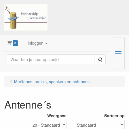
Inloggen
0
Menu
Zoeken
Marifoons ,radio's, speakers en antennes
Antenne´s
Weergave
Sorteer op