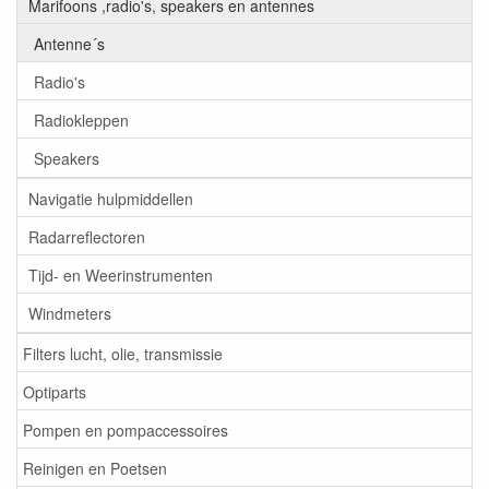
Marifoons ,radio's, speakers en antennes
Antenne´s
Radio's
Radiokleppen
Speakers
Navigatie hulpmiddellen
Radarreflectoren
Tijd- en Weerinstrumenten
Windmeters
Filters lucht, olie, transmissie
Optiparts
Pompen en pompaccessoires
Reinigen en Poetsen