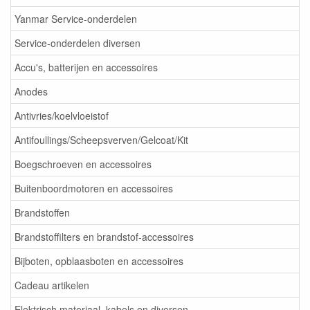
Yanmar Service-onderdelen
Service-onderdelen diversen
Accu's, batterijen en accessoires
Anodes
Antivries/koelvloeistof
Antifoullings/Scheepsverven/Gelcoat/Kit
Boegschroeven en accessoires
Buitenboordmotoren en accessoires
Brandstoffen
Brandstoffilters en brandstof-accessoires
Bijboten, opblaasboten en accessoires
Cadeau artikelen
Elektrisch materiaal, kabels en diversen