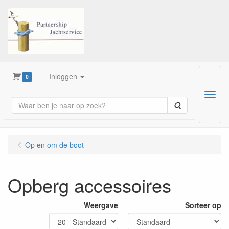
Inloggen
0
Menu
Zoeken
Op en om de boot
Opberg accessoires
Weergave
Sorteer op