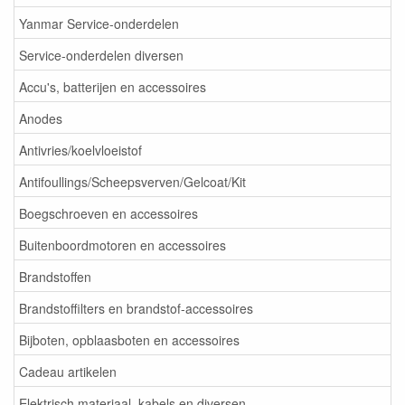
Yanmar Service-onderdelen
Service-onderdelen diversen
Accu's, batterijen en accessoires
Anodes
Antivries/koelvloeistof
Antifoullings/Scheepsverven/Gelcoat/Kit
Boegschroeven en accessoires
Buitenboordmotoren en accessoires
Brandstoffen
Brandstoffilters en brandstof-accessoires
Bijboten, opblaasboten en accessoires
Cadeau artikelen
Elektrisch materiaal, kabels en diversen