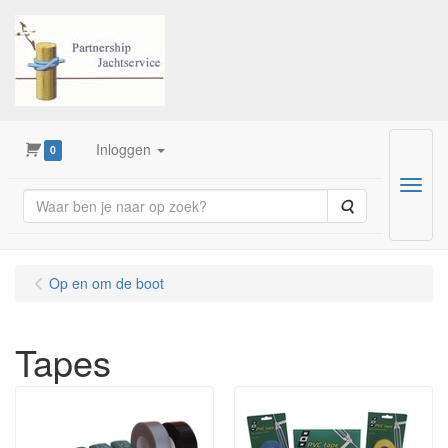
Inloggen
0
Menu
Zoeken
Op en om de boot
Tapes