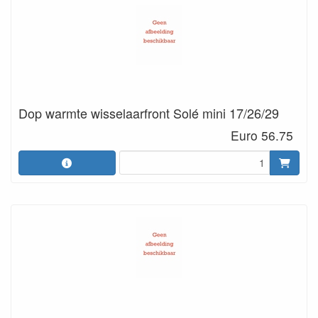
Dop warmte wisselaarfront Solé mini 17/26/29
Euro 56.75