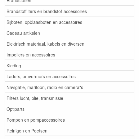
Brandstoffen
Brandstoffilters en brandstof-accessoires
Bijboten, opblaasboten en accessoires
Cadeau artikelen
Elektrisch materiaal, kabels en diversen
Impellers en accessoires
Kleding
Laders, omvormers en accessoires
Navigatie, marifoon, radio en camera"s
Filters lucht, olie, transmissie
Optiparts
Pompen en pompaccessoires
Reinigen en Poetsen