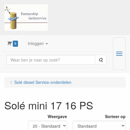
Inloggen
0
Menu
Zoeken
Solé diesel Service-onderdelen
Solé mini 17 16 PS
Weergave
Sorteer op