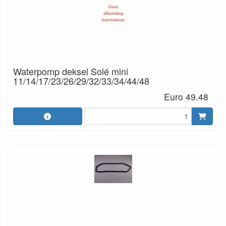
Waterpomp deksel Solé mini
11/14/17/23/26/29/32/33/34/44/48
Euro 49.48