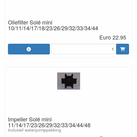
Oliefilter Solé mini
10/11/14/17/18/23/26/29/32/33/34/44
Euro 22.95
Impeller Solé mini
11/14/17/23/26/29/32/33/34/44/48
inclusief waterpomppakking