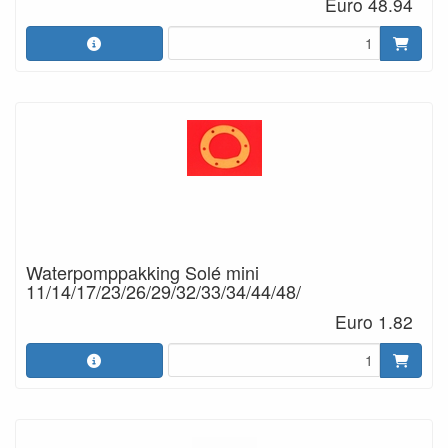
Euro 48.94
Waterpomppakking Solé mini
11/14/17/23/26/29/32/33/34/44/48/
Euro 1.82