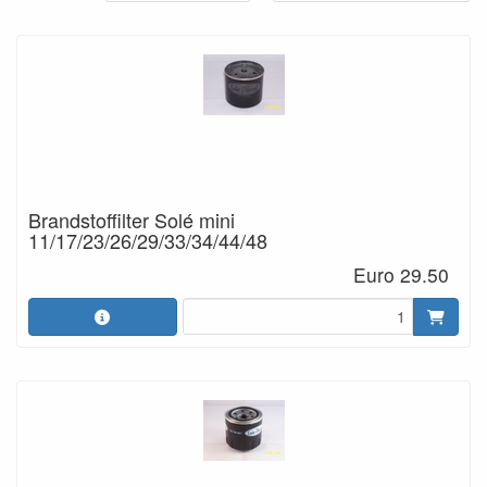
Brandstoffilter Solé mini
11/17/23/26/29/33/34/44/48
Euro 29.50