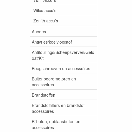
Wilco accu's
Zenith accu's
Anodes
Antivries/koelvloeistof
Antifoullings/Scheepsverven/Gelc
oat/Kit
Boegschroeven en accessoires
Buitenboordmotoren en
accessoires
Brandstoffen
Brandstoffilters en brandstof-
accessoires
Bijboten, opblaasboten en
accessoires