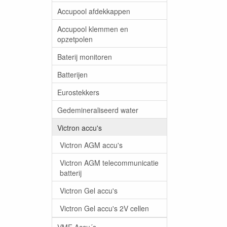
Accupool afdekkappen
Accupool klemmen en
opzetpolen
Baterij monitoren
Batterijen
Eurostekkers
Gedemineraliseerd water
Victron accu's
Victron AGM accu's
Victron AGM telecommunicatie
batterij
Victron Gel accu's
Victron Gel accu's 2V cellen
VMF Accu´s