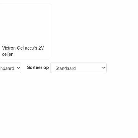
Victron Gel accu's 2V
cellen
Sorteer op