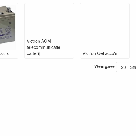
Victron AGM
telecommunicatie
ccu's
batterij
Victron Gel accu's
Weergave