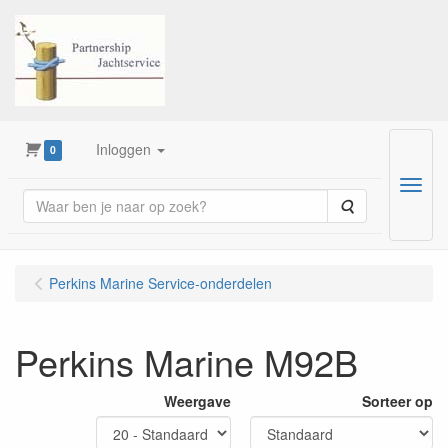
Inloggen
0
Menu
Zoeken
Perkins Marine Service-onderdelen
Perkins Marine M92B
Weergave
Sorteer op