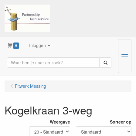
Inloggen
0
Menu
Zoeken
Fitwerk Messing
Kogelkraan 3-weg
Weergave
Sorteer op