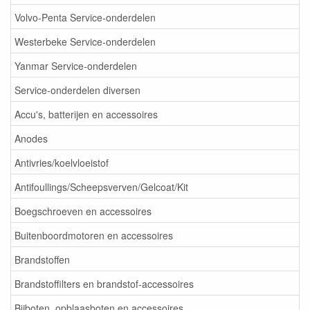
Volvo-Penta Service-onderdelen
Westerbeke Service-onderdelen
Yanmar Service-onderdelen
Service-onderdelen diversen
Accu's, batterijen en accessoires
Anodes
Antivries/koelvloeistof
Antifoullings/Scheepsverven/Gelcoat/Kit
Boegschroeven en accessoires
Buitenboordmotoren en accessoires
Brandstoffen
Brandstoffilters en brandstof-accessoires
Bijboten, opblaasboten en accessoires