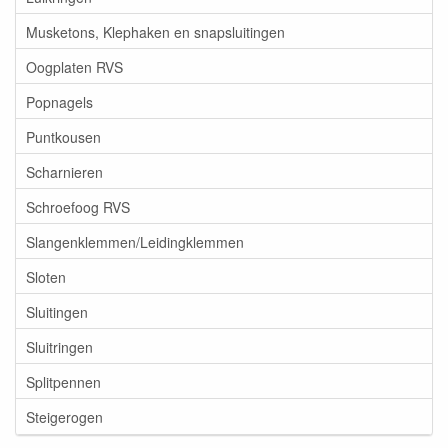
Musketons, Klephaken en snapsluitingen
Oogplaten RVS
Popnagels
Puntkousen
Scharnieren
Schroefoog RVS
Slangenklemmen/Leidingklemmen
Sloten
Sluitingen
Sluitringen
Splitpennen
Steigerogen