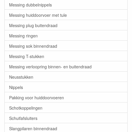
Messing dubbelnippels
Messing huiddoorvoer met tule
Messing plug buitendraad
Messing ringen
Messing sok binnendraad
Messing T-stukken
Messing verloopring binnen- en buitendraad
Neusstukken
Nippels
Pakking voor huiddoorvoeren
Schotkoppelingen
Schuifafsluiters
Slangpilaren binnendraad