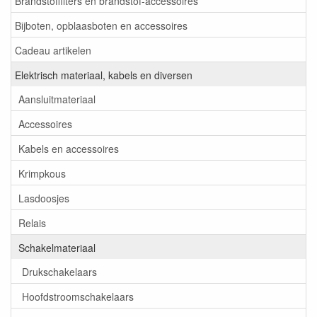
Brandstoffilters en brandstof-accessoires
Bijboten, opblaasboten en accessoires
Cadeau artikelen
Elektrisch materiaal, kabels en diversen
Aansluitmateriaal
Accessoires
Kabels en accessoires
Krimpkous
Lasdoosjes
Relais
Schakelmateriaal
Drukschakelaars
Hoofdstroomschakelaars