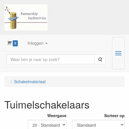
Inloggen
0
Menu
Zoeken
Schakelmateriaal
Tuimelschakelaars
Weergave
Sorteer op