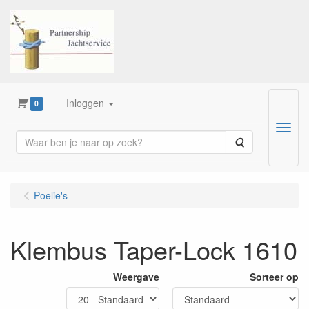
Inloggen
0
Menu
Zoeken
Poelie's
Klembus Taper-Lock 1610
Weergave
Sorteer op