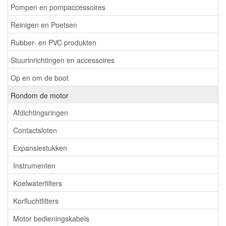
Pompen en pompaccessoires
Reinigen en Poetsen
Rubber- en PVC produkten
Stuurinrichtingen en accessoires
Op en om de boot
Rondom de motor
Afdichtingsringen
Contactsloten
Expansiestukken
Instrumenten
Koelwaterfilters
Korfluchtfilters
Motor bedieningskabels