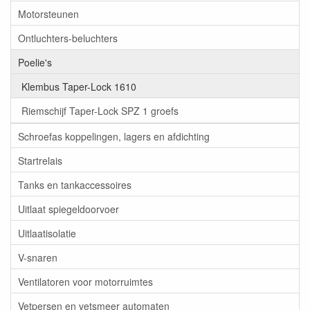
Motorsteunen
Ontluchters-beluchters
Poelie's
Klembus Taper-Lock 1610
Riemschijf Taper-Lock SPZ 1 groefs
Schroefas koppelingen, lagers en afdichting
Startrelais
Tanks en tankaccessoires
Uitlaat spiegeldoorvoer
Uitlaatisolatie
V-snaren
Ventilatoren voor motorruimtes
Vetpersen en vetsmeer automaten