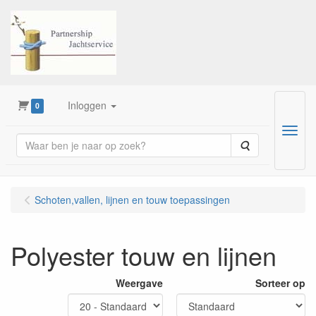
Inloggen
0
Menu
Zoeken
Schoten,vallen, lijnen en touw toepassingen
Polyester touw en lijnen
Weergave
Sorteer op