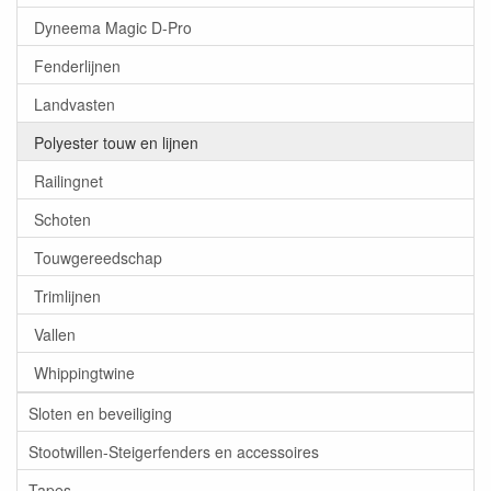
Dyneema Magic D-Pro
Fenderlijnen
Landvasten
Polyester touw en lijnen
Railingnet
Schoten
Touwgereedschap
Trimlijnen
Vallen
Whippingtwine
Sloten en beveiliging
Stootwillen-Steigerfenders en accessoires
Tapes