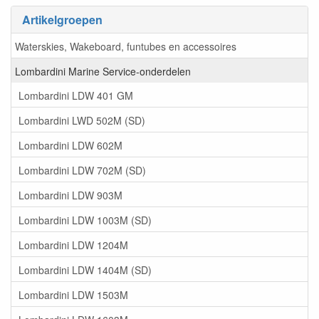
Artikelgroepen
Waterskies, Wakeboard, funtubes en accessoires
Lombardini Marine Service-onderdelen
Lombardini LDW 401 GM
Lombardini LWD 502M (SD)
Lombardini LDW 602M
Lombardini LDW 702M (SD)
Lombardini LDW 903M
Lombardini LDW 1003M (SD)
Lombardini LDW 1204M
Lombardini LDW 1404M (SD)
Lombardini LDW 1503M