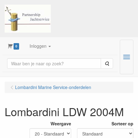
Inloggen
0
Menu
Zoeken
Lombardini Marine Service-onderdelen
Lombardini LDW 2004M
Weergave
Sorteer op