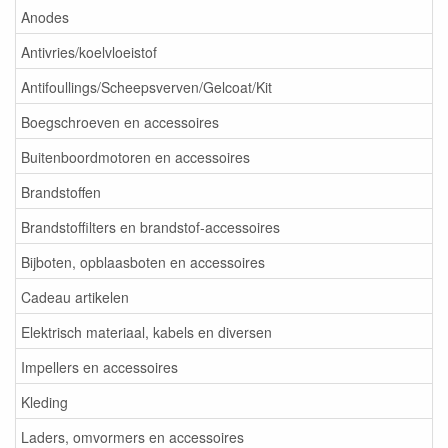
Anodes
Antivries/koelvloeistof
Antifoullings/Scheepsverven/Gelcoat/Kit
Boegschroeven en accessoires
Buitenboordmotoren en accessoires
Brandstoffen
Brandstoffilters en brandstof-accessoires
Bijboten, opblaasboten en accessoires
Cadeau artikelen
Elektrisch materiaal, kabels en diversen
Impellers en accessoires
Kleding
Laders, omvormers en accessoires