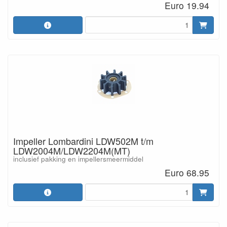
Euro 19.94
Impeller Lombardini LDW502M t/m
LDW2004M/LDW2204M(MT)
inclusief pakking en impellersmeermiddel
Euro 68.95