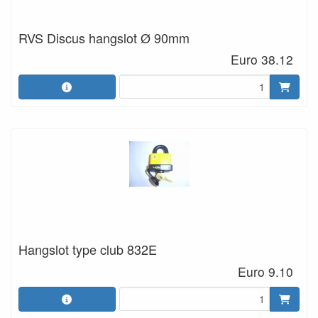
RVS Discus hangslot Ø 90mm
Euro 38.12
Hangslot type club 832E
Euro 9.10