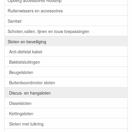
Opberg accessoires Robship
Ruitenwissers en accessoires
Sanitair
Schoten,vallen, lijnen en touw toepassingen
Sloten en beveiliging
Anti-diefstal kabel
Bakkistsluitingen
Beugelsloten
Buitenboordmotor sloten
Discus- en hangsloten
Disselsloten
Kettingsloten
Sloten met luikring