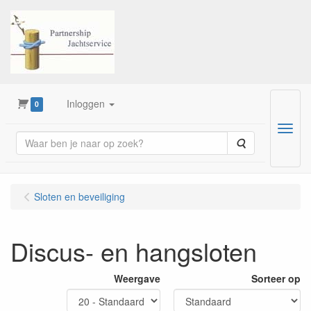
Inloggen
0
Menu
Zoeken
Sloten en beveiliging
Discus- en hangsloten
Weergave
Sorteer op