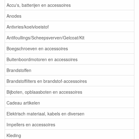
Accu's, batterijen en accessoires
Anodes
Antivries/koelvloeistof
Antifoullings/Scheepsverven/Gelcoat/Kit
Boegschroeven en accessoires
Buitenboordmotoren en accessoires
Brandstoffen
Brandstoffilters en brandstof-accessoires
Bijboten, opblaasboten en accessoires
Cadeau artikelen
Elektrisch materiaal, kabels en diversen
Impellers en accessoires
Kleding