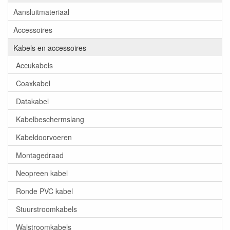
Aansluitmateriaal
Accessoires
Kabels en accessoires
Accukabels
Coaxkabel
Datakabel
Kabelbeschermslang
Kabeldoorvoeren
Montagedraad
Neopreen kabel
Ronde PVC kabel
Stuurstroomkabels
Walstroomkabels