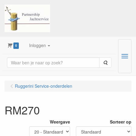
Inloggen
0
Menu
Zoeken
Ruggerini Service-onderdelen
RM270
Weergave
Sorteer op