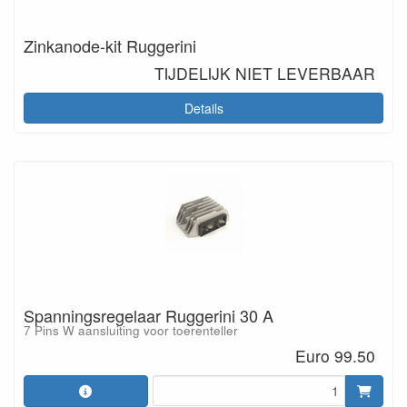
Zinkanode-kit Ruggerini
TIJDELIJK NIET LEVERBAAR
Details
Spanningsregelaar Ruggerini 30 A
7 Pins W aansluiting voor toerenteller
Euro 99.50